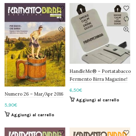
HandleMe® – Portatabacco
Fermento Birra Magazine!
6,50
€
Numero 26 – Mar/Apr 2016
Aggiungi al carrello
5,90
€
Aggiungi al carrello