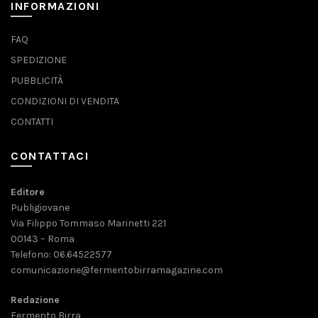
INFORMAZIONI
FAQ
SPEDIZIONE
PUBBLICITÀ
CONDIZIONI DI VENDITA
CONTATTI
CONTATTACI
Editore
Publigiovane
Via Filippo Tommaso Marinetti 221
00143 – Roma
Telefono: 06.64522577
comunicazione@fermentobirramagazine.com
Redazione
Fermento Birra