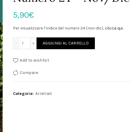
5,90
€
Per visualizzare l’indice del numero 24 (nov-dic),
clicca qui.
Numero 24 - Nov/Dic 2015 quantità
AGGIUNGI AL CARRELLO
Add to wishlist
Compare
Categoria:
Arretrati