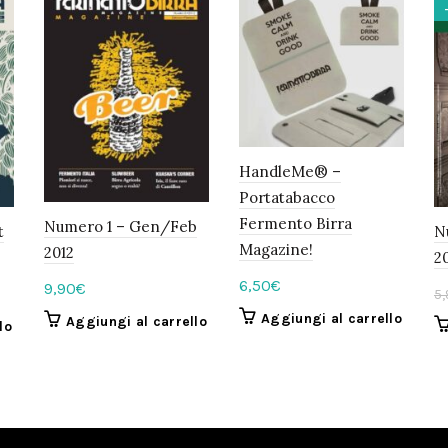
HandleMe® –
Portatabacco
Fermento Birra
Numero 1 – Gen/Feb
t
N
Magazine!
2012
2
6,50
€
9,90
€
5,
Aggiungi al carrello
Aggiungi al carrello
lo