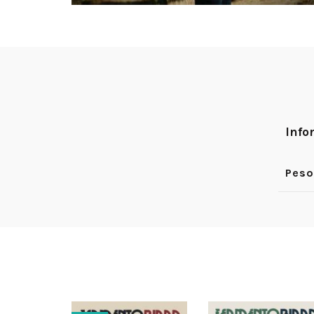
Info
Peso