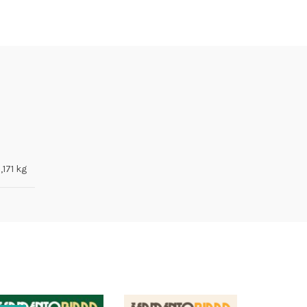
,171 kg