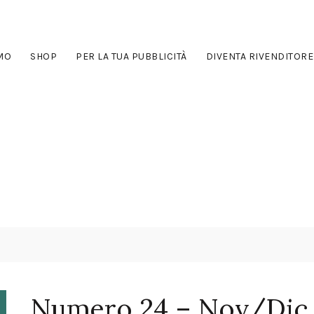
AMO
SHOP
PER LA TUA PUBBLICITÀ
DIVENTA RIVENDITORE
Numero 24 – Nov/Dic