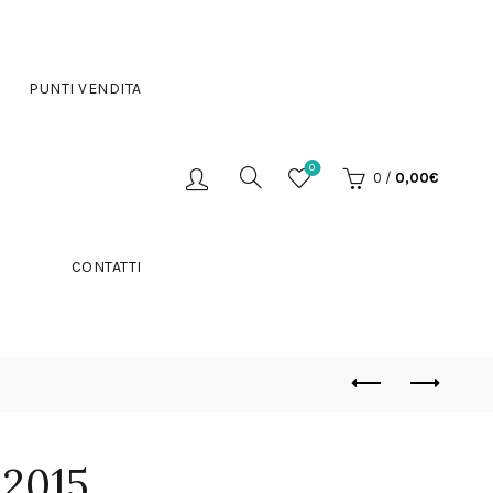
PUNTI VENDITA
0
0
/
0,00
€
CONTATTI
 2015