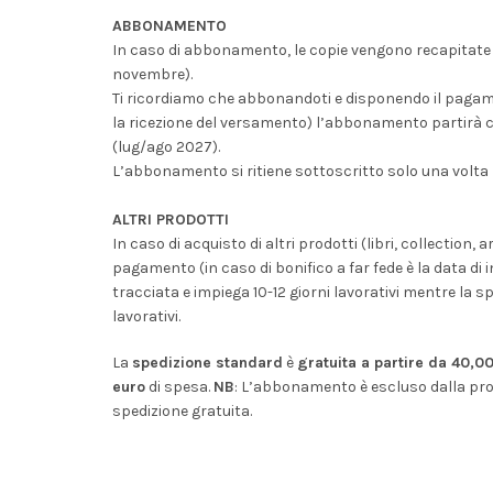
ABBONAMENTO
In caso di abbonamento, le copie vengono recapitate 
novembre).
Ti ricordiamo che abbonandoti e disponendo il pagame
la ricezione del versamento) l’abbonamento partirà con
(lug/ago 2027).
L’abbonamento si ritiene sottoscritto solo una volta 
ALTRI PRODOTTI
In caso di acquisto di altri prodotti (libri, collection, 
pagamento (in caso di bonifico a far fede è la data di
tracciata e impiega 10-12 giorni lavorativi mentre la sp
lavorativi.
La
spedizione standard
è
gratuita a partire da 40,0
euro
di spesa.
NB
: L’abbonamento è escluso dalla pro
spedizione gratuita.