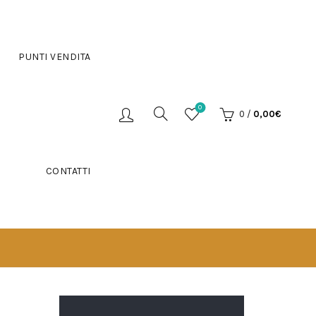
PUNTI VENDITA
0
0
/
0,00
€
CONTATTI