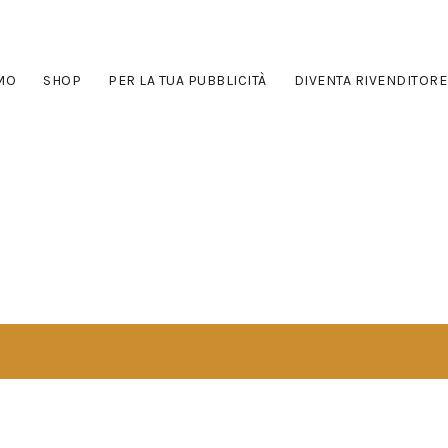
AMO
SHOP
PER LA TUA PUBBLICITÀ
DIVENTA RIVENDITORE