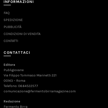
INFORMAZIONI
FAQ
SPEDIZIONE
PUBBLICITÀ
CONDIZIONI DI VENDITA
CONTATTI
CONTATTACI
Editore
Publigiovane
Via Filippo Tommaso Marinetti 221
00143 – Roma
Telefono: 06.64522577
comunicazione@fermentobirramagazine.com
Redazione
Fermento Birra