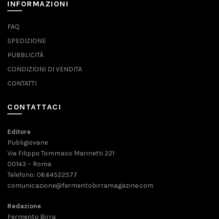
INFORMAZIONI
FAQ
SPEDIZIONE
PUBBLICITÀ
CONDIZIONI DI VENDITA
CONTATTI
CONTATTACI
Editore
Publigiovane
Via Filippo Tommaso Marinetti 221
00143 – Roma
Telefono: 06.64522577
comunicazione@fermentobirramagazine.com
Redazione
Fermento Birra