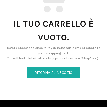
IL TUO CARRELLO È
VUOTO.
Before proceed to checkout you must add some products to
your shopping cart.
You will find a lot of interesting products on our "Shop" page.
RITORNA AL NEGOZIO