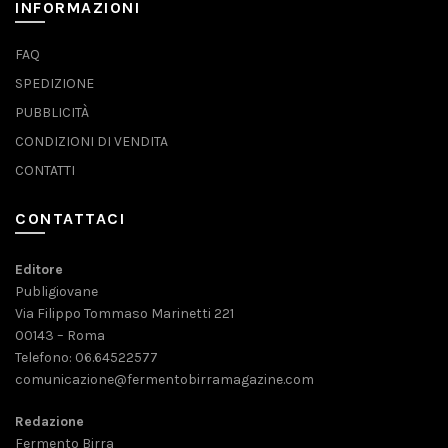
INFORMAZIONI
FAQ
SPEDIZIONE
PUBBLICITÀ
CONDIZIONI DI VENDITA
CONTATTI
CONTATTACI
Editore
Publigiovane
Via Filippo Tommaso Marinetti 221
00143 – Roma
Telefono: 06.64522577
comunicazione@fermentobirramagazine.com
Redazione
Fermento Birra