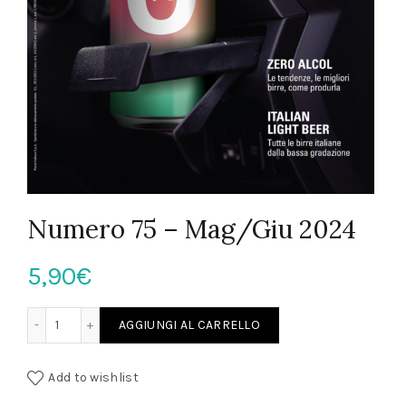
Numero 75 – Mag/Giu 2024
5,90
€
Numero 75 – Mag/Giu 2024 quantità
AGGIUNGI AL CARRELLO
Add to wishlist