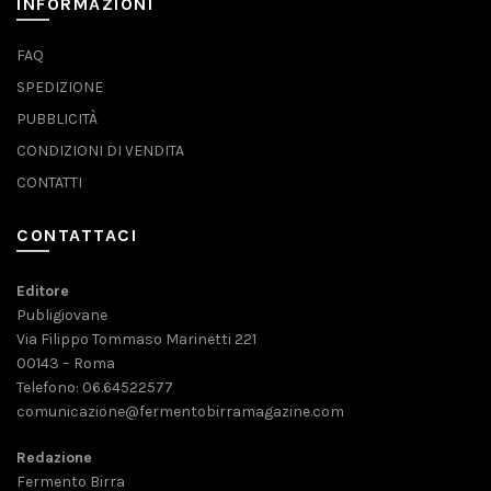
INFORMAZIONI
FAQ
SPEDIZIONE
PUBBLICITÀ
CONDIZIONI DI VENDITA
CONTATTI
CONTATTACI
Editore
Publigiovane
Via Filippo Tommaso Marinetti 221
00143 – Roma
Telefono: 06.64522577
comunicazione@fermentobirramagazine.com
Redazione
Fermento Birra