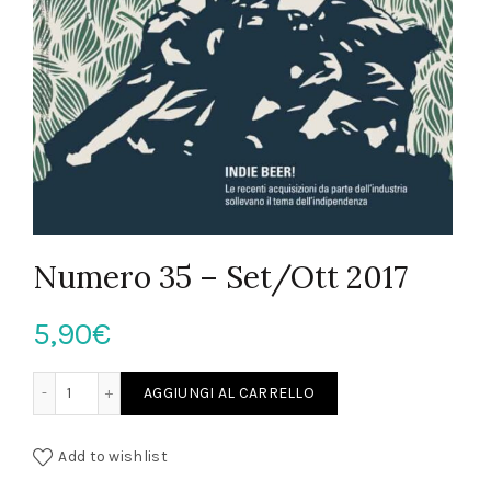
Numero 35 – Set/Ott 2017
5,90
€
Numero 35 - Set/Ott 2017 quantità
AGGIUNGI AL CARRELLO
Add to wishlist