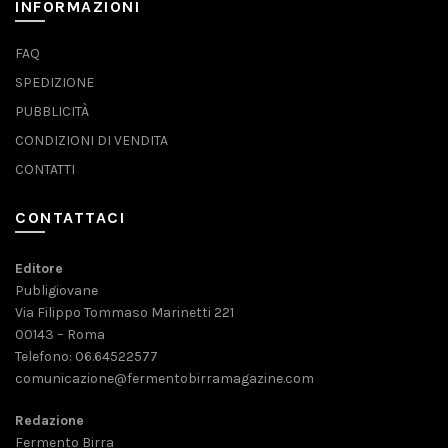
INFORMAZIONI
FAQ
SPEDIZIONE
PUBBLICITÀ
CONDIZIONI DI VENDITA
CONTATTI
CONTATTACI
Editore
Publigiovane
Via Filippo Tommaso Marinetti 221
00143 – Roma
Telefono: 06.64522577
comunicazione@fermentobirramagazine.com
Redazione
Fermento Birra