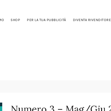
AMO
SHOP
PER LA TUA PUBBLICITÀ
DIVENTA RIVENDITORE
Numero 3 – Mag/Giu 