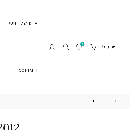
PUNTI VENDITA
0
0
/
0,00
€
CONTATTI
2012