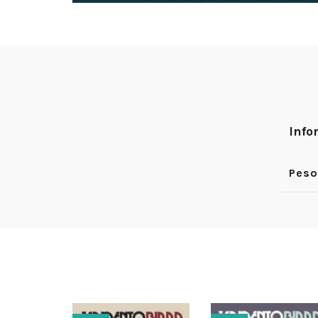
Info
Peso