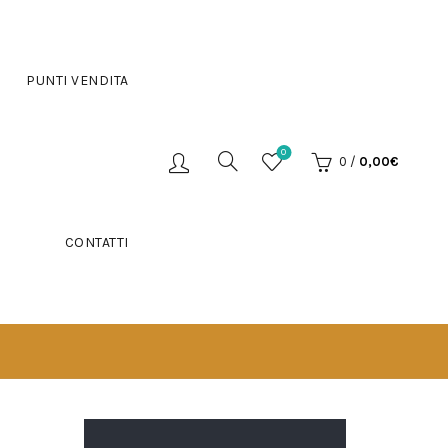
PUNTI VENDITA
0
0
/
0,00
€
CONTATTI