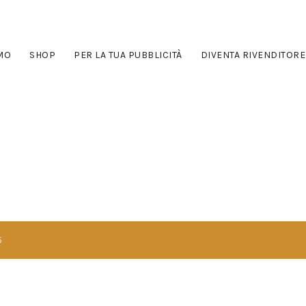
AMO
SHOP
PER LA TUA PUBBLICITÀ
DIVENTA RIVENDITORE
5