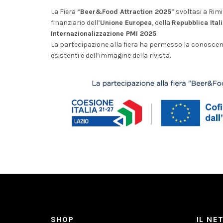
La Fiera “
Beer&Food Attraction 2025
” svoltasi a Rim
finanziario dell’
Unione Europea
, della
Repubblica Ital
Internazionalizzazione PMI 2025
.
La partecipazione alla fiera ha permesso la conoscen
esistenti e dell’immagine della rivista.
SHOP
IL NE