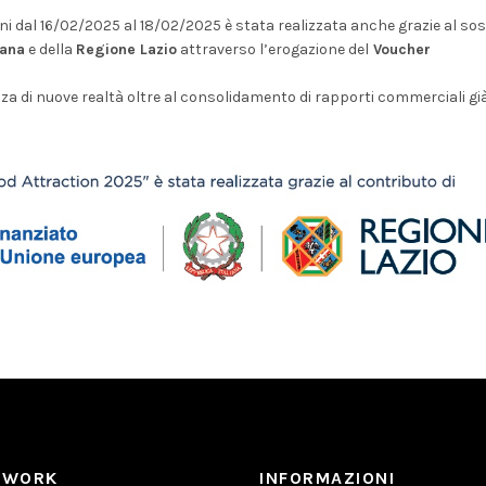
ini dal 16/02/2025 al 18/02/2025 è stata realizzata anche grazie al so
iana
e della
Regione Lazio
attraverso l’erogazione del
Voucher
za di nuove realtà oltre al consolidamento di rapporti commerciali gi
TWORK
INFORMAZIONI