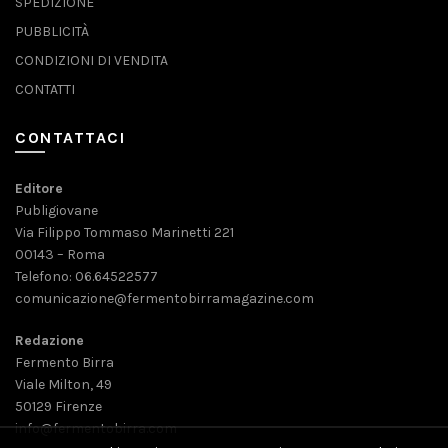
SPEDIZIONE
PUBBLICITÀ
CONDIZIONI DI VENDITA
CONTATTI
CONTATTACI
Editore
Publigiovane
Via Filippo Tommaso Marinetti 221
00143 – Roma
Telefono: 06.64522577
comunicazione@fermentobirramagazine.com
Redazione
Fermento Birra
Viale Milton, 49
50129 Firenze
info@fermentobirra.com