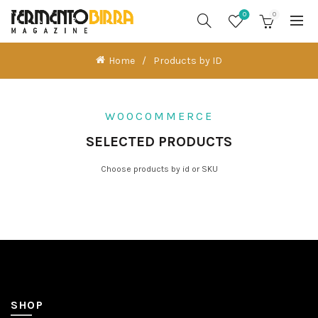
0
0
Home
Products by ID
WOOCOMMERCE
SELECTED PRODUCTS
Choose products by id or SKU
SHOP