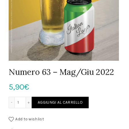
Numero 63 – Mag/Giu 2022
5,90
€
Numero 63 – Mag/Giu 2022 quantità
AGGIUNGI AL CARRELLO
Add to wishlist