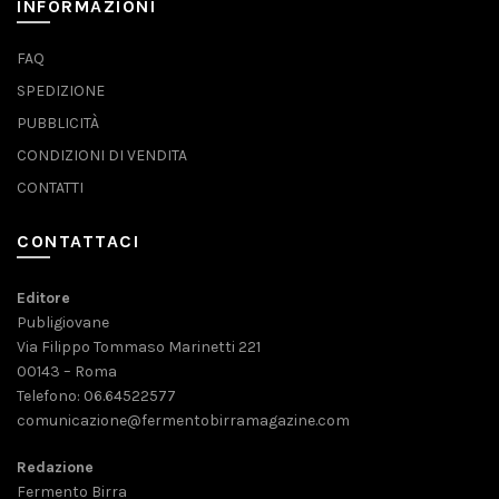
INFORMAZIONI
FAQ
SPEDIZIONE
PUBBLICITÀ
CONDIZIONI DI VENDITA
CONTATTI
CONTATTACI
Editore
Publigiovane
Via Filippo Tommaso Marinetti 221
00143 – Roma
Telefono: 06.64522577
comunicazione@fermentobirramagazine.com
Redazione
Fermento Birra