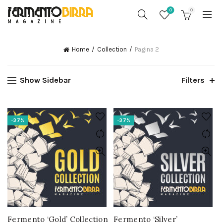
0
0
Home
Collection
Pagina 2
Show Sidebar
Filters
-37%
-37%
Fermento ‘Gold’ Collection
Fermento ‘Silver’