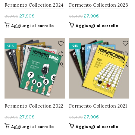
Fermento Collection 2024
Fermento Collection 2023
Il
Il
Il
Il
27,90
€
27,90
€
35,40
€
35,40
€
prezzo
prezzo
prezzo
prezzo
Aggiungi al carrello
Aggiungi al carrello
originale
attuale
originale
attuale
era:
è:
era:
è:
35,40€.
27,90€.
35,40€.
27,90€.
-21%
-21%
Fermento Collection 2022
Fermento Collection 2021
Il
Il
Il
Il
27,90
€
27,90
€
35,40
€
35,40
€
prezzo
prezzo
prezzo
prezzo
Aggiungi al carrello
Aggiungi al carrello
originale
attuale
originale
attuale