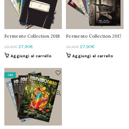
Fermento Collection 2018
Fermento Collection 2017
Il
Il
Il
Il
27,90
€
27,90
€
35,40
€
35,40
€
prezzo
prezzo
prezzo
prezzo
Aggiungi al carrello
Aggiungi al carrello
originale
attuale
originale
attuale
era:
è:
era:
è:
35,40€.
27,90€.
35,40€.
27,90€.
-14%