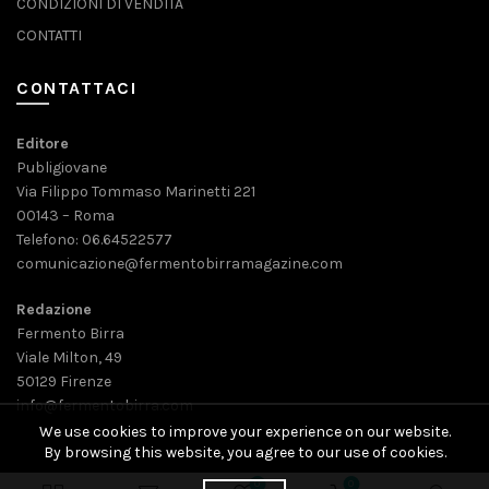
CONDIZIONI DI VENDITA
CONTATTI
CONTATTACI
Editore
Publigiovane
Via Filippo Tommaso Marinetti 221
00143 – Roma
Telefono: 06.64522577
comunicazione@fermentobirramagazine.com
Redazione
Fermento Birra
Viale Milton, 49
50129 Firenze
info@fermentobirra.com
We use cookies to improve your experience on our website.
By browsing this website, you agree to our use of cookies.
0
0